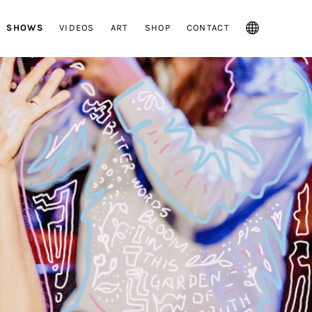
SHOWS
VIDEOS
ART
SHOP
CONTACT