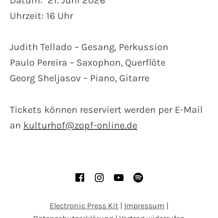
Datum: 21. Juni 2026
Uhrzeit: 16 Uhr
Judith Tellado – Gesang, Perkussion
Paulo Pereira – Saxophon, Querflöte
Georg Sheljasov – Piano, Gitarre
Tickets können reserviert werden per E-Mail
an
kulturhof@zopf-online.de
SOCIAL MEDIA PROFILES
Facebook
Instagram
YouTube
Spotify
Electronic Press Kit
|
Impressum
|