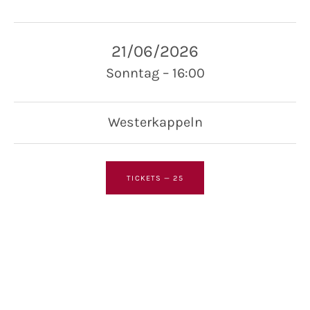
21/06/2026
Sonntag
–
16:00
Westerkappeln
TICKETS
—
25